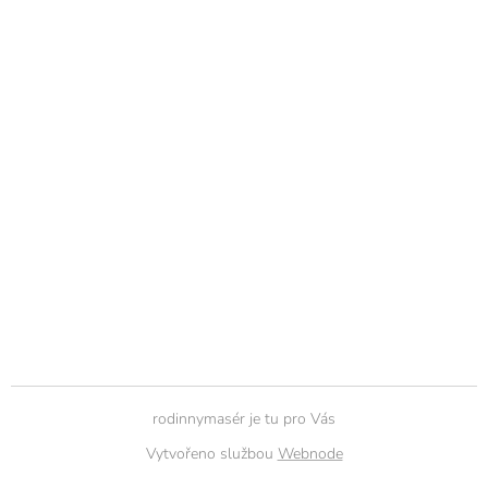
rodinnymasér je tu pro Vás
Vytvořeno službou
Webnode