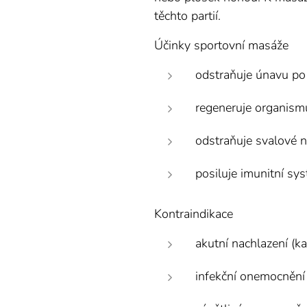
těchto partií.
Účinky sportovní masáže
odstraňuje únavu po 
regeneruje organismu
odstraňuje svalové n
posiluje imunitní sy
Kontraindikace
akutní nachlazení (ka
infekční onemocnění