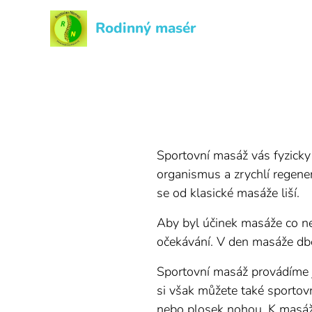
Rodinný masér
Sportovní masáž vás fyzicky 
organismus a zrychlí regener
se od klasické masáže liší.
Aby byl účinek masáže co n
očekávání. V den masáže dbe
Sportovní masáž provádíme ja
si však můžete také sportovn
nebo plosek nohou. K masáži