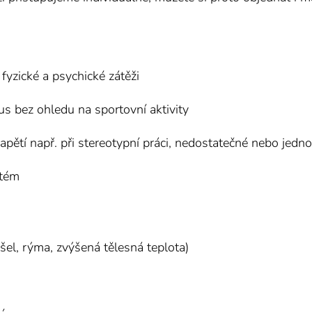
fyzické a psychické zátěži
s bez ohledu na sportovní aktivity
apětí např. při stereotypní práci, nedostatečné nebo jedn
stém
šel, rýma, zvýšená tělesná teplota)