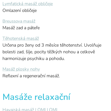
Lymfatická masáž obličeje
Omlazení obličeje
Breussova masáž
Masáž zad a páteře
Těhotenská masáž
Určena pro ženy od 3 měsíce těhotenství. Uvolňuje
bolesti zad, šíje, pocity těžkých nohou a celkově
harmonizuje psychiku a pohodu.
Masáž plosky nohy
Reflexní a regenerační masáž.
Masáže relaxační
Havajská masáž LOMI LOMI