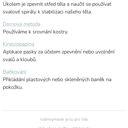
Úkolem je zpevnit střed těla a naučit se používat
svalové spirály k stabilizaci našeho těla.
Dornova metoda
Používáme k srovnání kostry.
Kinesiopaping
Aplikace pasky za účelem zpevnění nebo uvolnění
svalů a kloubů.
Baňkování
Přikládání plastových nebo skleněných baněk na
pokožku.
rodinnymasér je tu pro Vás